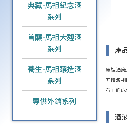
典藏-馬祖紀念酒
系列
首釀-馬祖大麴酒
系列
產
養生-馬祖釀造酒
馬祖酒廠
系列
五糧液相
石」的成
專供外銷系列
酒