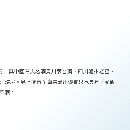
3分，與中國三大名酒貴州茅台酒、四川瀘州老窖、
理環境。島上擁有花崗岩流出優質泉水具有「麥飯
粱酒。