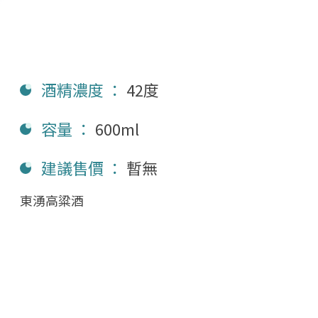
酒精濃度 ：
42度
容量 ：
600ml
建議售價 ：
暫無
東湧高粱酒