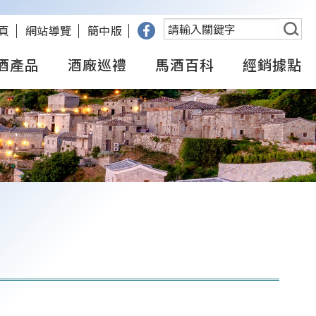
搜
頁
網站導覽
簡中版
尋
酒產品
酒廠巡禮
馬酒百科
經銷據點