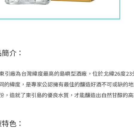
品簡介：
東引廠為台灣緯度最高的島嶼型酒廠，位於北緯26度2
同的緯度，是專家公認擁有最佳的釀造好酒不可或缺的地
份，造就了東引島的優良水質，才能釀造出自然甘醇的高
液特色：