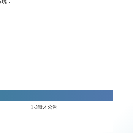
區塊：
1-3徵才公告