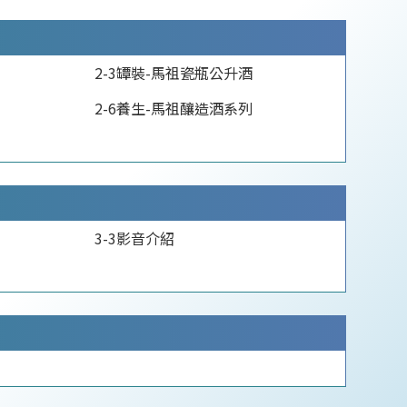
2-3罈裝-馬祖瓷瓶公升酒
2-6養生-馬祖釀造酒系列
3-3影音介紹