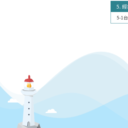
5. 
5-1