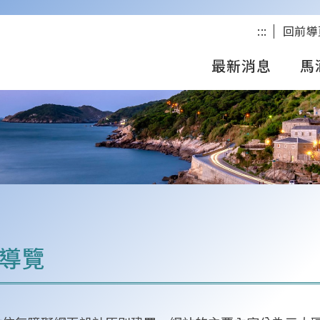
:::
回前導
最新消息
馬
導覽