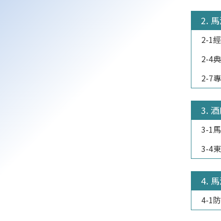
2. 
2-
2-
2-7
3. 
3-1
3-4
4. 
4-1