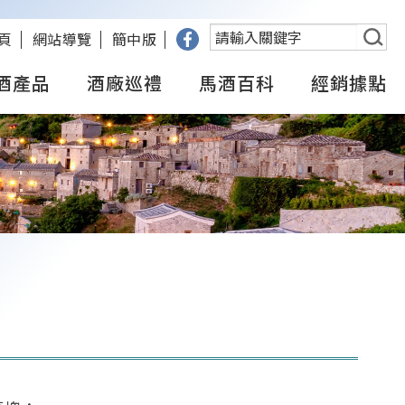
搜
頁
網站導覽
簡中版
尋
酒產品
酒廠巡禮
馬酒百科
經銷據點