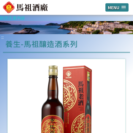
MENU
跳到主要內容
:::
養生-馬祖釀造酒系列