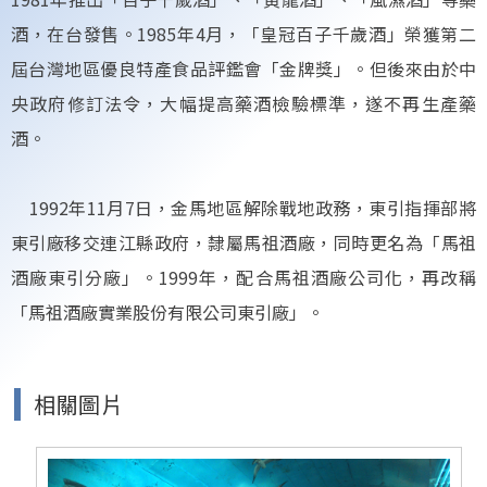
酒，在台發售。1985年4月，「皇冠百子千歲酒」榮獲第二
屆台灣地區優良特產食品評鑑會「金牌獎」。但後來由於中
央政府修訂法令，大幅提高藥酒檢驗標準，遂不再生產藥
酒。
1992年11月7日，金馬地區解除戰地政務，東引指揮部將
東引廠移交連江縣政府，隸屬馬祖酒廠，同時更名為「馬祖
酒廠東引分廠」。1999年，配合馬祖酒廠公司化，再改稱
「馬祖酒廠實業股份有限公司東引廠」。
相關圖片