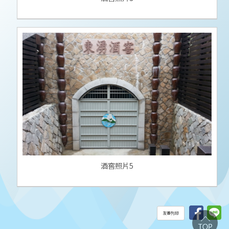
酒窖照片5
友善列印