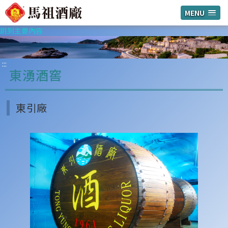
MENU
跳到主要內容
:::
東湧酒窖
東引廠