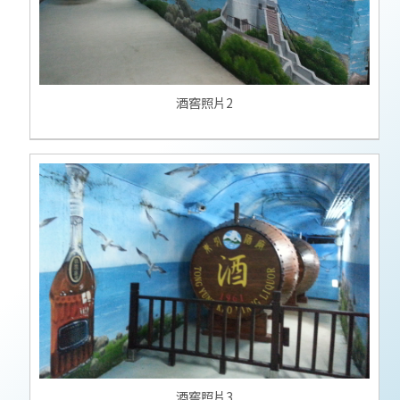
酒窖照片2
酒窖照片3