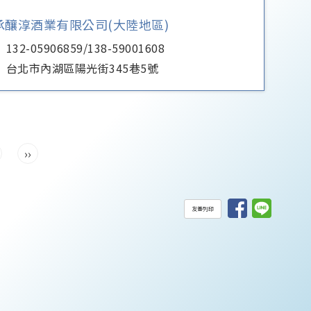
承釀淳酒業有限公司(大陸地區)
132-05906859/138-59001608
台北市內湖區陽光街345巷5號
››
友善列印