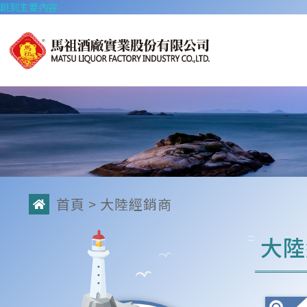
跳到主要內容
首頁
> 大陸經銷商
:::
大陸