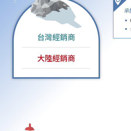
:::
承
台灣經銷商
大陸經銷商