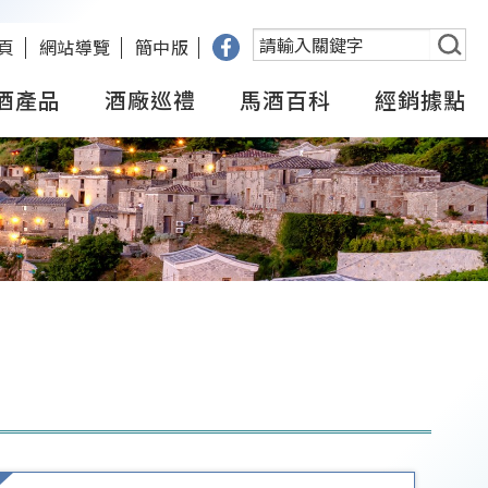
搜
頁
網站導覽
簡中版
尋
酒產品
酒廠巡禮
馬酒百科
經銷據點